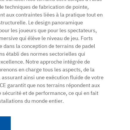
e techniques de fabrication de pointe,
nt aux contraintes liées à la pratique tout en
 structurelle. Le design panoramique
t pour les joueurs que pour les spectateurs,
ersive qui élève le niveau de jeu. Forts
e dans la conception de terrains de padel
s établi des normes sectorielles qui
l’excellence. Notre approche intégrée de
prenons en charge tous les aspects, de la
, assurant ainsi une exécution fluide de votre
n CE garantit que nos terrains répondent aux
 sécurité et de performance, ce qui en fait
nstallations du monde entier.