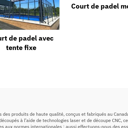
Court de padel m
rt de padel avec
tente fixe
s des produits de haute qualité, conçus et fabriqués au Canada
écoupés à l’aide de technologies laser et de découpe CNC, ce 
es aux normes internationales ; aussi effectuons-nous des es