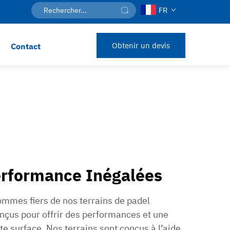
FR
Obtenir un devis
Contact
Performance Inégalées
mmes fiers de nos terrains de padel
nçus pour offrir des performances et une
ute surface. Nos terrains sont conçus à l’aide