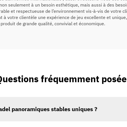
t non seulement à un besoin esthétique, mais aussi à des beso
able et respectueuse de l’environnement vis-à-vis de votre cli
nt à votre clientèle une expérience de jeu excellente et unique
produit de grande qualité, convivial et économique.
Questions fréquemment posée
padel panoramiques stables uniques ?