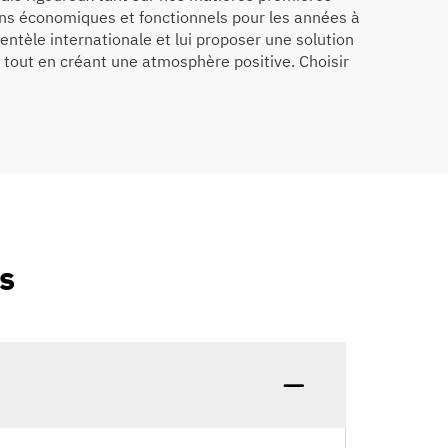
ins économiques et fonctionnels pour les années à
entèle internationale et lui proposer une solution
, tout en créant une atmosphère positive. Choisir
s