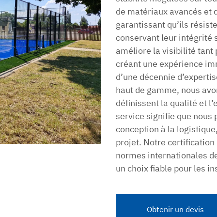
de matériaux avancés et d
garantissant qu’ils résiste
conservant leur intégrité
améliore la visibilité tan
créant une expérience imm
d’une décennie d’expertis
haut de gamme, nous avon
définissent la qualité et 
service signifie que nous 
conception à la logistique
projet. Notre certificatio
normes internationales de
un choix fiable pour les i
Obtenir un devis