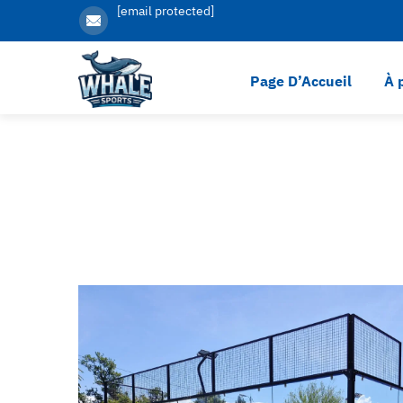
[email protected]
Page D’Accueil
À 