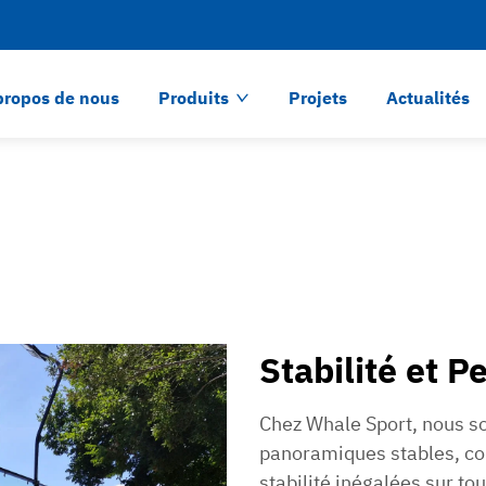
propos de nous
Produits
Projets
Actualités
Stabilité et 
Chez Whale Sport, nous so
panoramiques stables, co
stabilité inégalées sur to