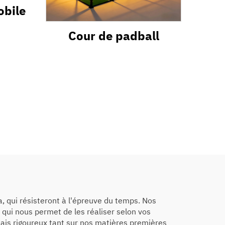
obile
Cour de padball
, qui résisteront à l'épreuve du temps. Nos
qui nous permet de les réaliser selon vos
sais rigoureux tant sur nos matières premières