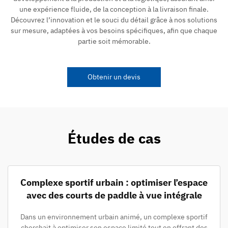
une expérience fluide, de la conception à la livraison finale.
Découvrez l’innovation et le souci du détail grâce à nos solutions
sur mesure, adaptées à vos besoins spécifiques, afin que chaque
partie soit mémorable.
Obtenir un devis
Études de cas
Complexe sportif urbain : optimiser l’espace
avec des courts de paddle à vue intégrale
Dans un environnement urbain animé, un complexe sportif
cherchait à optimiser son espace limité tout en offrant des