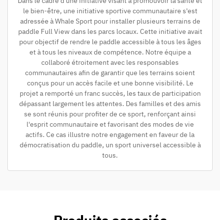
Dans le cadre d'une initiative visant à promouvoir la santé et
le bien-être, une initiative sportive communautaire s'est
adressée à Whale Sport pour installer plusieurs terrains de
paddle Full View dans les parcs locaux. Cette initiative avait
pour objectif de rendre le paddle accessible à tous les âges
et à tous les niveaux de compétence. Notre équipe a
collaboré étroitement avec les responsables
communautaires afin de garantir que les terrains soient
conçus pour un accès facile et une bonne visibilité. Le
projet a remporté un franc succès, les taux de participation
dépassant largement les attentes. Des familles et des amis
se sont réunis pour profiter de ce sport, renforçant ainsi
l'esprit communautaire et favorisant des modes de vie
actifs. Ce cas illustre notre engagement en faveur de la
démocratisation du paddle, un sport universel accessible à
tous.