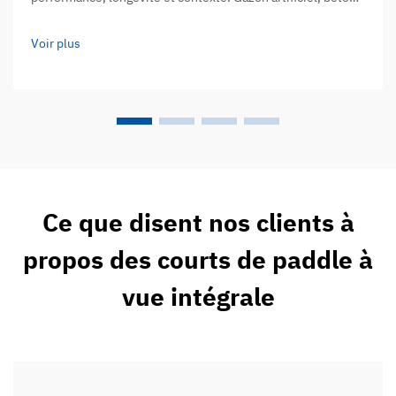
et acrylique : analyse comparative de la qualité de jeu et de
la durée de vie. Le choix du matériau de surface fait toute la
Voir plus
différence en ce qui concerne la manière dont les joueurs…
Ce que disent nos clients à
propos des courts de paddle à
vue intégrale