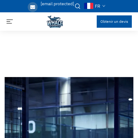
[email protected]
FR
Obtenir un devis