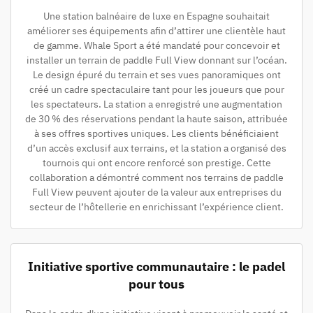
Une station balnéaire de luxe en Espagne souhaitait
améliorer ses équipements afin d’attirer une clientèle haut
de gamme. Whale Sport a été mandaté pour concevoir et
installer un terrain de paddle Full View donnant sur l’océan.
Le design épuré du terrain et ses vues panoramiques ont
créé un cadre spectaculaire tant pour les joueurs que pour
les spectateurs. La station a enregistré une augmentation
de 30 % des réservations pendant la haute saison, attribuée
à ses offres sportives uniques. Les clients bénéficiaient
d’un accès exclusif aux terrains, et la station a organisé des
tournois qui ont encore renforcé son prestige. Cette
collaboration a démontré comment nos terrains de paddle
Full View peuvent ajouter de la valeur aux entreprises du
secteur de l’hôtellerie en enrichissant l’expérience client.
Initiative sportive communautaire : le padel
pour tous