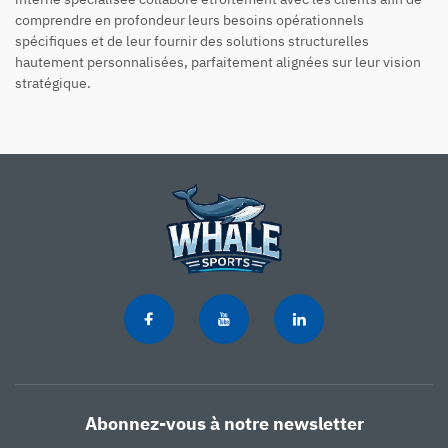
comprendre en profondeur leurs besoins opérationnels
spécifiques et de leur fournir des solutions structurelles
hautement personnalisées, parfaitement alignées sur leur vision
stratégique.
Abonnez-vous à notre newsletter