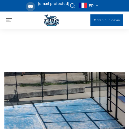
[email protected]
FR
Obtenir un devis