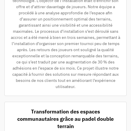
technologie. L’objectif de l’installation était d’enrichir son
offre et d’attirer davantage de joueurs. Notre équipe a
procédé à une analyse approfondie de l’espace afin
d’assurer un positionnement optimal des terrains,
garantissant ainsi une visibilité et une accessibilité
maximales. Le processus d’installation s’est déroulé sans
accroc et a été mené à bien en trois semaines, permettant à
l’installation d’organiser son premier tournoi peu de temps
après. Les retours des joueurs ont souligné la qualité
exceptionnelle et la conception remarquable des terrains,
ce qui s’est traduit par une augmentation de 30 % des
adhésions en l’espace de six mois. Ce projet illustre notre
capacité à fournir des solutions sur mesure répondant aux
besoins de nos clients tout en améliorant l’expérience
utilisateur.
Transformation des espaces
communautaires grâce au padel double
terrain