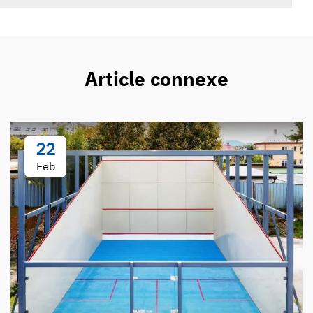
Article connexe
22
Feb