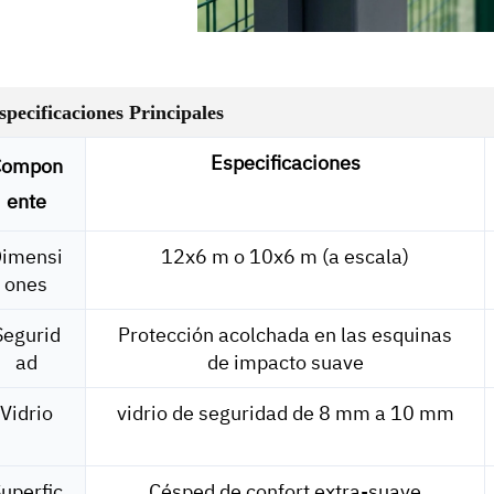
specificaciones Principales
Especificaciones
Compon
ente
imensi
12x6 m o 10x6 m (a escala)
ones
Segurid
Protección acolchada en las esquinas
ad
de impacto suave
Vidrio
vidrio de seguridad de 8 mm a 10 mm
uperfic
Césped de confort extra-suave