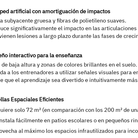
ped artificial con amortiguación de impactos
a subyacente gruesa y fibras de polietileno suaves.
uce significativamente el impacto en las articulaciones 
vienen lesiones a largo plazo durante las fases de creci
eño interactivo para la enseñanza
 de baja altura y zonas de colores brillantes en el suelo.
da a los entrenadores a utilizar señales visuales para e
e que el aprendizaje sea divertido e intuitivamente más 
llas Espaciales Eficientes
uiere solo 72 m² (en comparación con los 200 m² de una
instala fácilmente en patios escolares o en pequeños ri
ovecha al máximo los espacios infrautilizados para inco