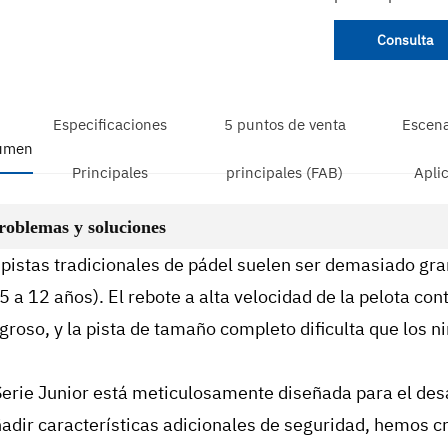
Consulta
Especificaciones
5 puntos de venta
Escena
umen
Principales
principales (FAB)
Apli
roblemas y soluciones
 pistas tradicionales de pádel suelen ser demasiado gr
 5 a 12 años). El rebote a alta velocidad de la pelota co
igroso, y la pista de tamaño completo dificulta que los n
Serie Junior está meticulosamente diseñada para el desa
ñadir características adicionales de seguridad, hemos c