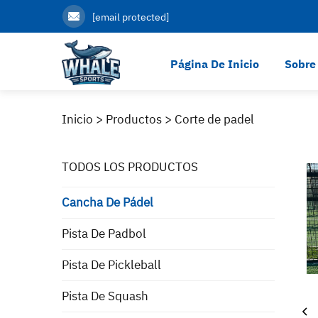
[email protected]
Página De Inicio
Sobre
Inicio >
Productos
>
Corte de padel
TODOS LOS PRODUCTOS
Cancha De Pádel
Pista De Padbol
Pista De Pickleball
Pista De Squash