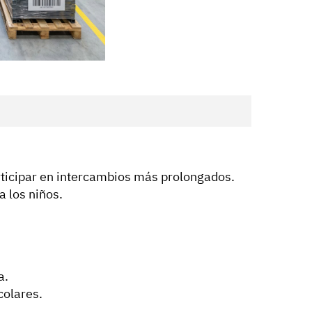
rticipar en intercambios más prolongados.
a los niños.
.
a.
colares.