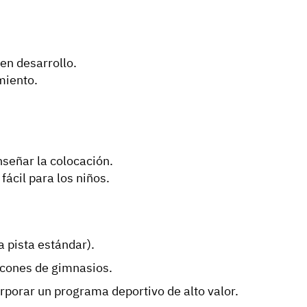
en desarrollo.
miento.
nseñar la colocación.
fácil para los niños.
 pista estándar).
ncones de gimnasios.
rporar un programa deportivo de alto valor.