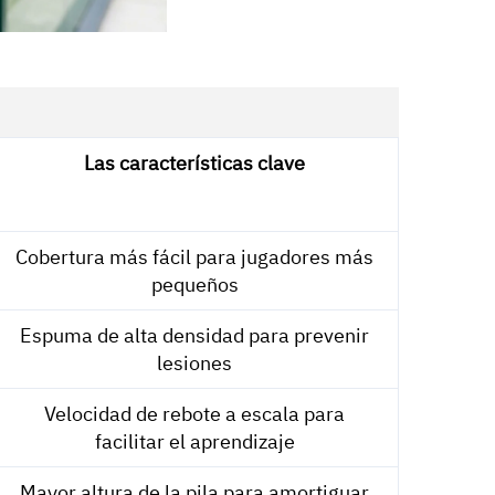
Las características clave
Cobertura más fácil para jugadores más
pequeños
Espuma de alta densidad para prevenir
lesiones
Velocidad de rebote a escala para
facilitar el aprendizaje
Mayor altura de la pila para amortiguar