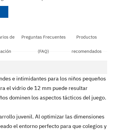
rios de
Preguntas Frecuentes
Productos
cación
(FAQ)
recomendados
andes e intimidantes para los niños pequeños
ntra el vidrio de 12 mm puede resultar
iños dominen los aspectos tácticos del juego.
rrollo juvenil. Al optimizar las dimensiones
reado el entorno perfecto para que colegios y