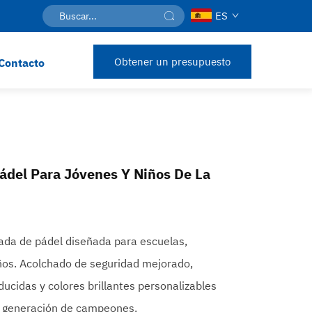
ES
Obtener un presupuesto
Contacto
del Para Jóvenes Y Niños De La
zada de pádel diseñada para escuelas,
ños. Acolchado de seguridad mejorado,
ucidas y colores brillantes personalizables
a generación de campeones.