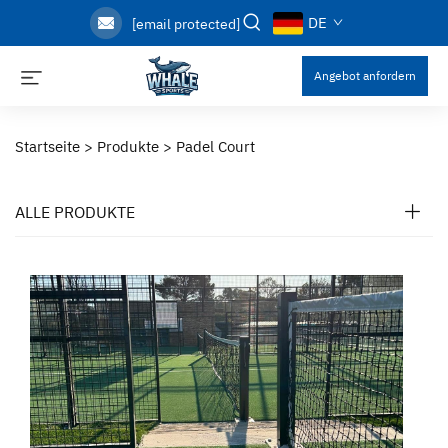
DE
[email protected]
Angebot anfordern
Startseite >
Produkte
>
Padel Court
ALLE PRODUKTE