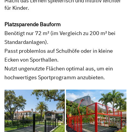
Macht das Lernen spielerisch und intuitiv leichter
für Kinder.
Platzsparende Bauform
Benötigt nur 72 m² (im Vergleich zu 200 m² bei
Standardanlagen).
Passt problemlos auf Schulhöfe oder in kleine
Ecken von Sporthallen.
Nutzt ungenutzte Flächen optimal aus, um ein
hochwertiges Sportprogramm anzubieten.