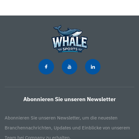
Abonnieren Sie unseren Newsletter
Abonnieren Sie unseren Newsletter, um die neuesten
Branchennachrichten, Updates und Einblicke von unserem
Team bei Company zu erhalten.