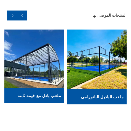
المنتجات الموصى بها
ملعب بادل مع خيمة ثابتة
ملعب الباديل البانورامي