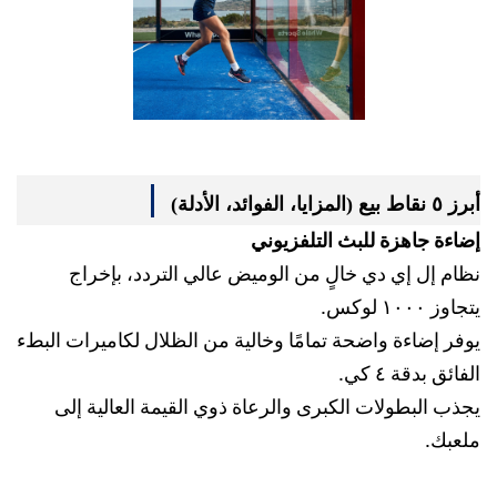
أبرز ٥ نقاط بيع (المزايا، الفوائد، الأدلة)
إضاءة جاهزة للبث التلفزيوني
نظام إل إي دي خالٍ من الوميض عالي التردد، بإخراج
يتجاوز ١٠٠٠ لوكس.
يوفر إضاءة واضحة تمامًا وخالية من الظلال لكاميرات البطء
الفائق بدقة ٤ كي.
يجذب البطولات الكبرى والرعاة ذوي القيمة العالية إلى
ملعبك.