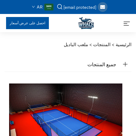
AR
[email protected]
احصل على عرض أسعار
الرئيسية >
المنتجات
>
ملعب الباديل
جميع المنتجات