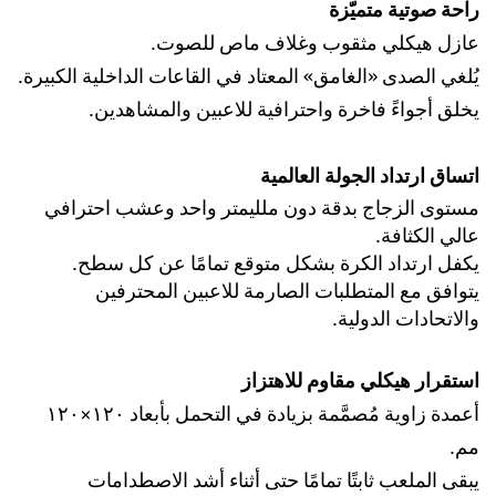
راحة صوتية متميّزة
عازل هيكلي مثقوب وغلاف ماص للصوت.
يُلغي الصدى «الغامق» المعتاد في القاعات الداخلية الكبيرة.
يخلق أجواءً فاخرة واحترافية للاعبين والمشاهدين.
اتساق ارتداد الجولة العالمية
مستوى الزجاج بدقة دون ملليمتر واحد وعشب احترافي
عالي الكثافة.
يكفل ارتداد الكرة بشكل متوقع تمامًا عن كل سطح.
يتوافق مع المتطلبات الصارمة للاعبين المحترفين
والاتحادات الدولية.
استقرار هيكلي مقاوم للاهتزاز
أعمدة زاوية مُصمَّمة بزيادة في التحمل بأبعاد ١٢٠×١٢٠
مم.
يبقى الملعب ثابتًا تمامًا حتى أثناء أشد الاصطدامات