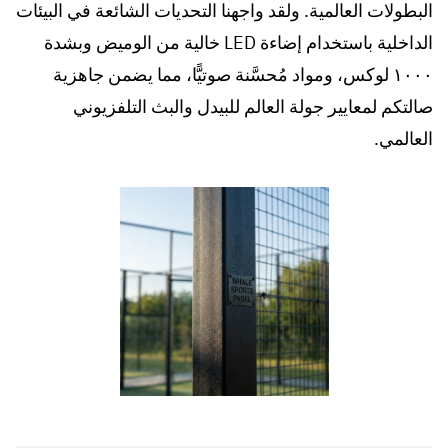
البطولات العالمية. ولقد واجهنا التحديات الشائعة في البيئات
الداخلية باستخدام إضاءة LED خالية من الوميض وبشدة
١٠٠٠ لوكس، ومواد مُحسَّنة صوتيًّا، مما يضمن جاهزية
صالتكم لمعايير جولة العالم للبيدل والبث التلفزيوني
العالمي.