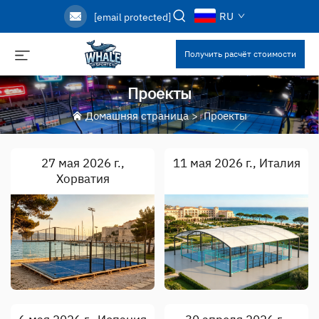
RU
[email protected]
Получить расчёт стоимости
Проекты
Домашняя страница
>
Проекты
27 мая 2026 г.,
11 мая 2026 г., Италия
Хорватия