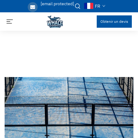
[email protected]
FR
Obtenir un devis