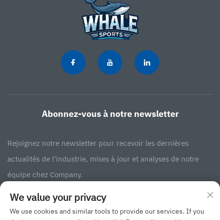
Abonnez-vous à notre newsletter
Rejoignez notre newsletter pour recevoir les dernières
actualités de l'industrie, mises à jour et analyses de notre
équipe chez Company.
We value your privacy
S'abonner
We use cookies and similar tools to provide our services. If you