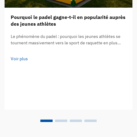
Pourquoi le padel gagne-t-il en popularité auprès
des jeunes athlètes
Le phénomène du padel : pourquoi les jeunes athlètes se
tournent massivement vers le sport de raquette en plus
forte croissance au monde. Selon la Fédération
internationale de padel, ce sport compte désormais plus de
Voir plus
30 millions de pratiquants dans plus de 135 pays…