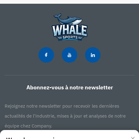
Abonnez-vous à notre newsletter
Rejoignez notre newsletter pour recevoir les dernières
actualités de l'industrie, mises à jour et analyses de notre
équipe chez Company.