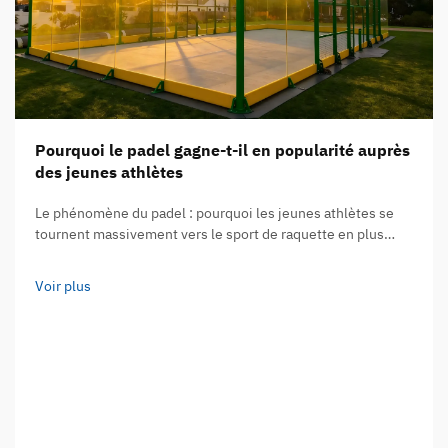
Pourquoi le padel gagne-t-il en popularité auprès
des jeunes athlètes
Le phénomène du padel : pourquoi les jeunes athlètes se
tournent massivement vers le sport de raquette en plus
forte croissance au monde. Selon la Fédération
internationale de padel, ce sport compte désormais plus de
Voir plus
30 millions de pratiquants dans plus de 135 pays…