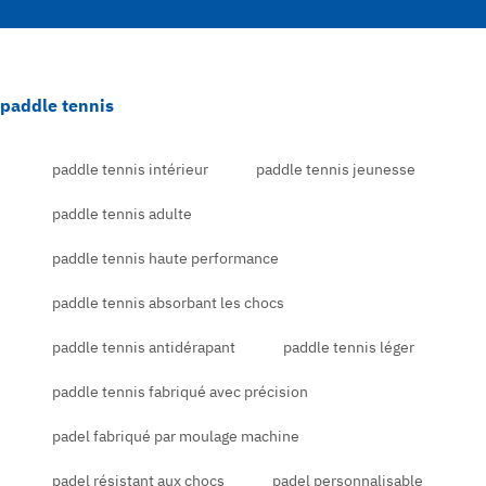
paddle tennis
paddle tennis intérieur
paddle tennis jeunesse
paddle tennis adulte
paddle tennis haute performance
paddle tennis absorbant les chocs
paddle tennis antidérapant
paddle tennis léger
paddle tennis fabriqué avec précision
padel fabriqué par moulage machine
padel résistant aux chocs
padel personnalisable