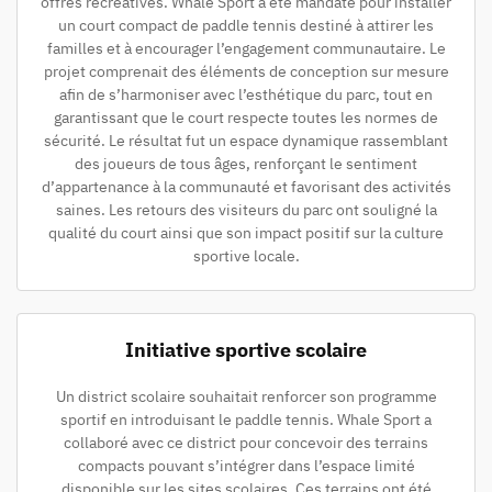
offres récréatives. Whale Sport a été mandaté pour installer
un court compact de paddle tennis destiné à attirer les
familles et à encourager l’engagement communautaire. Le
projet comprenait des éléments de conception sur mesure
afin de s’harmoniser avec l’esthétique du parc, tout en
garantissant que le court respecte toutes les normes de
sécurité. Le résultat fut un espace dynamique rassemblant
des joueurs de tous âges, renforçant le sentiment
d’appartenance à la communauté et favorisant des activités
saines. Les retours des visiteurs du parc ont souligné la
qualité du court ainsi que son impact positif sur la culture
sportive locale.
Initiative sportive scolaire
Un district scolaire souhaitait renforcer son programme
sportif en introduisant le paddle tennis. Whale Sport a
collaboré avec ce district pour concevoir des terrains
compacts pouvant s’intégrer dans l’espace limité
disponible sur les sites scolaires. Ces terrains ont été