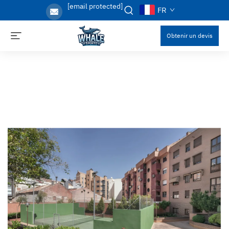
[email protected]
FR
Obtenir un devis