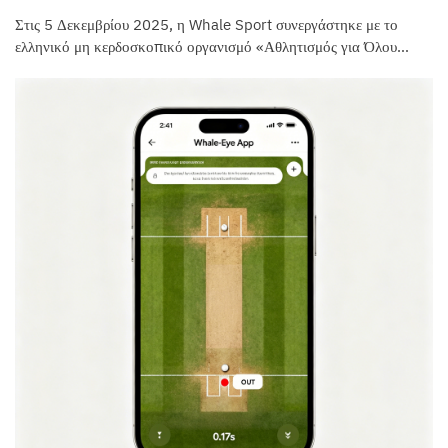
Στις 5 Δεκεμβρίου 2025, η Whale Sport συνεργάστηκε με το
ελληνικό μη κερδοσκοπικό οργανισμό «Αθλητισμός για Όλους»
για να δωρίσει και να εγκαταστήσει ένα κινητό γήπεδο πάντελ
Panorama σε ένα πολυεθνικό κοινοτικό πάρκο εντός της
περιοχής αναπλάσεως του πρώην αεροδρομίου Ελληνικού στην
Αθήνα. Το...