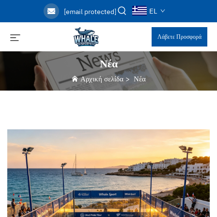
EL
[email protected]
Λάβετε Προσφορά
Νέα
Αρχική σελίδα
>
Νέα