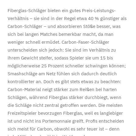
Fiberglas-Schläger bieten ein gutes Preis-Leistungs-
Verhältnis – sie sind in der Regel etwa 40 % günstiger als
Carbon-Schläger – und absorbieren Stöße besser, was
sich bei langen Matches bemerkbar macht, da man
weniger schnell ermüdet. Carbon-Faser-Schläger
unterscheiden sich jedoch: Sie sind im Verhältnis zu
ihrem Gewicht steifer, sodass Spieler sie um 15 bis
möglicherweise 25 Prozent schneller schwingen können;
Smashschläge am Netz fühlen sich dadurch deutlich
kontrollierter an. Doch es gibt stets etwas zu beachten:
Carbon-Material neigt stärker zum Reißen bei harten
Schlägen, während Fiberglas stärker durchbiegt, wenn
die Schläge nicht zentral getroffen werden. Die meisten
Freizeitspieler bevorzugen Fiberglas, weil es langlebiger
ist und nicht ins Portemonnaie greift. Profis entscheiden
sich meist für Carbon, obwohl es sehr teuer ist – denn