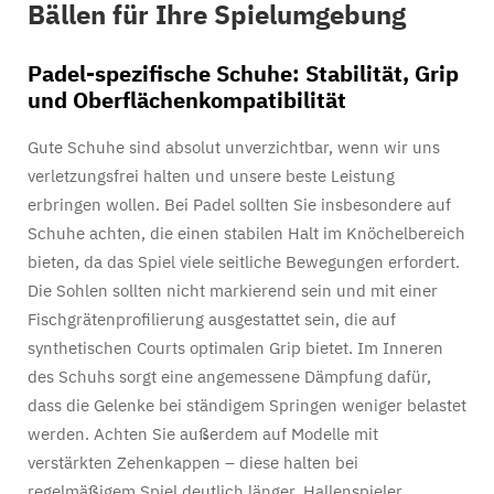
Bällen für Ihre Spielumgebung
Padel-spezifische Schuhe: Stabilität, Grip
und Oberflächenkompatibilität
Gute Schuhe sind absolut unverzichtbar, wenn wir uns
verletzungsfrei halten und unsere beste Leistung
erbringen wollen. Bei Padel sollten Sie insbesondere auf
Schuhe achten, die einen stabilen Halt im Knöchelbereich
bieten, da das Spiel viele seitliche Bewegungen erfordert.
Die Sohlen sollten nicht markierend sein und mit einer
Fischgrätenprofilierung ausgestattet sein, die auf
synthetischen Courts optimalen Grip bietet. Im Inneren
des Schuhs sorgt eine angemessene Dämpfung dafür,
dass die Gelenke bei ständigem Springen weniger belastet
werden. Achten Sie außerdem auf Modelle mit
verstärkten Zehenkappen – diese halten bei
regelmäßigem Spiel deutlich länger. Hallenspieler