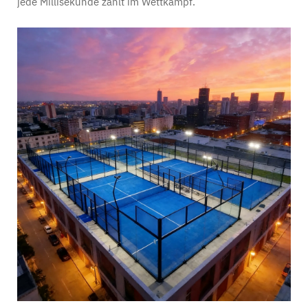
jede Millisekunde zählt im Wettkampf.