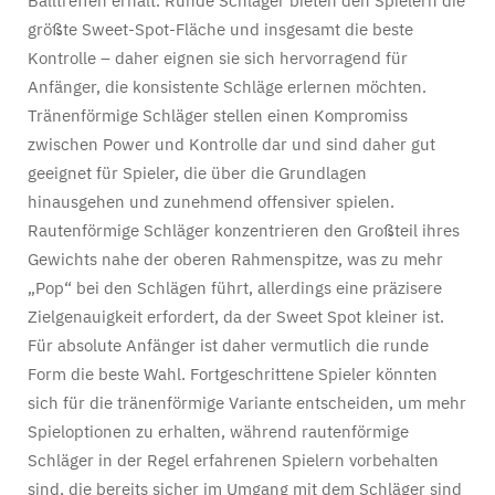
Balltreffen erhält. Runde Schläger bieten den Spielern die
größte Sweet-Spot-Fläche und insgesamt die beste
Kontrolle – daher eignen sie sich hervorragend für
Anfänger, die konsistente Schläge erlernen möchten.
Tränenförmige Schläger stellen einen Kompromiss
zwischen Power und Kontrolle dar und sind daher gut
geeignet für Spieler, die über die Grundlagen
hinausgehen und zunehmend offensiver spielen.
Rautenförmige Schläger konzentrieren den Großteil ihres
Gewichts nahe der oberen Rahmenspitze, was zu mehr
„Pop“ bei den Schlägen führt, allerdings eine präzisere
Zielgenauigkeit erfordert, da der Sweet Spot kleiner ist.
Für absolute Anfänger ist daher vermutlich die runde
Form die beste Wahl. Fortgeschrittene Spieler könnten
sich für die tränenförmige Variante entscheiden, um mehr
Spieloptionen zu erhalten, während rautenförmige
Schläger in der Regel erfahrenen Spielern vorbehalten
sind, die bereits sicher im Umgang mit dem Schläger sind