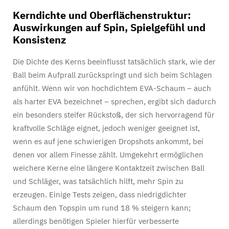
Kerndichte und Oberflächenstruktur:
Auswirkungen auf Spin, Spielgefühl und
Konsistenz
Die Dichte des Kerns beeinflusst tatsächlich stark, wie der
Ball beim Aufprall zurückspringt und sich beim Schlagen
anfühlt. Wenn wir von hochdichtem EVA-Schaum – auch
als harter EVA bezeichnet – sprechen, ergibt sich dadurch
ein besonders steifer Rückstoß, der sich hervorragend für
kraftvolle Schläge eignet, jedoch weniger geeignet ist,
wenn es auf jene schwierigen Dropshots ankommt, bei
denen vor allem Finesse zählt. Umgekehrt ermöglichen
weichere Kerne eine längere Kontaktzeit zwischen Ball
und Schläger, was tatsächlich hilft, mehr Spin zu
erzeugen. Einige Tests zeigen, dass niedrigdichter
Schaum den Topspin um rund 18 % steigern kann;
allerdings benötigen Spieler hierfür verbesserte