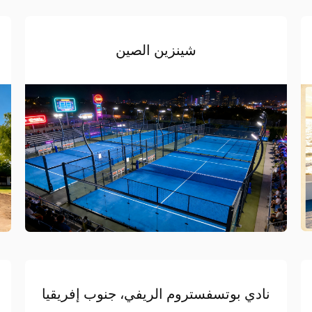
شينزين الصين
نادي بوتسفستروم الريفي، جنوب إفريقيا