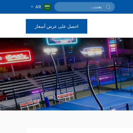
AR
احصل على عرض أسعار