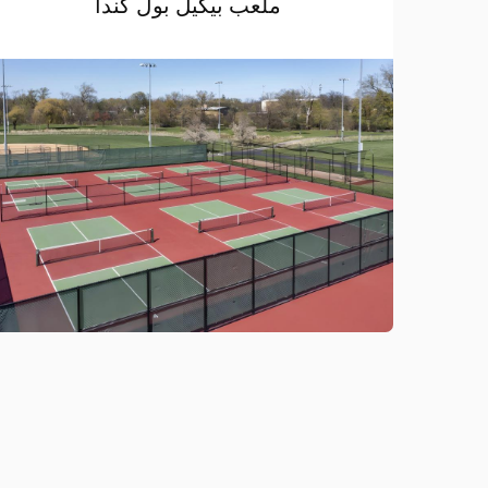
ملعب بيكيل بول كندا