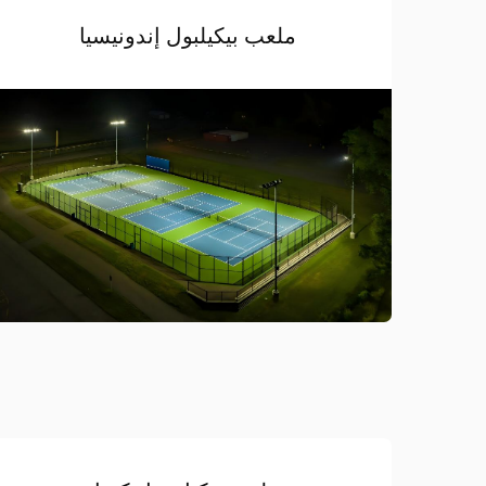
ملعب بيكيلبول إندونيسيا