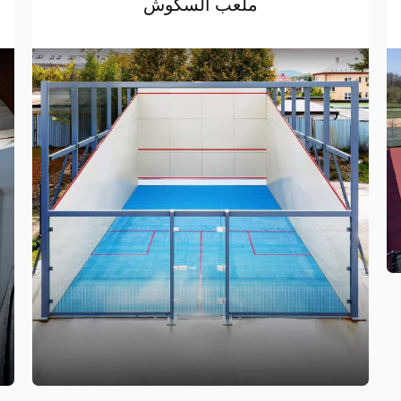
ملعب السكوش